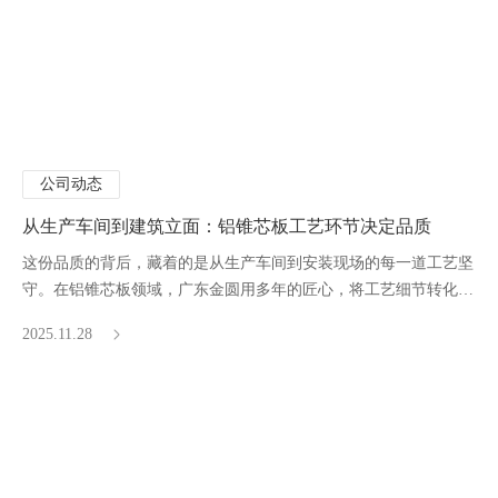
公司动态
从生产车间到建筑立面：铝锥芯板工艺环节决定品质
这份品质的背后，藏着的是从生产车间到安装现场的每一道工艺坚
守。在铝锥芯板领域，广东金圆用多年的匠心，将工艺细节转化为
建筑的持久生命力。
2025.11.28