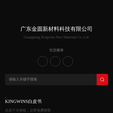
广东金圆新材料科技有限公司
Guangdong Kingwins New Materials Co.,Ltd.
社交媒体
KINGWINS白皮书
点击下方按钮，立即免费获取