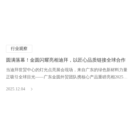
行业观察
圆满落幕！金圆闪耀亮相迪拜，以匠心品质链接全球合作
当迪拜世贸中心的灯光点亮展会现场，来自广东的绿色新材料力量
正吸引全球目光——广东金圆外贸团队携核心产品重磅亮相2025迪
拜Big 5国际建材展!
2025.12.04