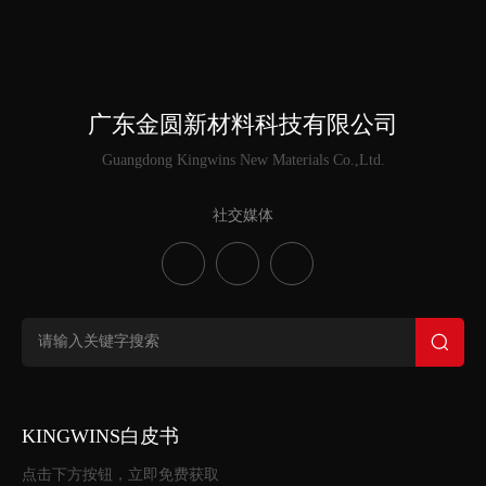
广东金圆新材料科技有限公司
Guangdong Kingwins New Materials Co.,Ltd.
社交媒体
KINGWINS白皮书
点击下方按钮，立即免费获取