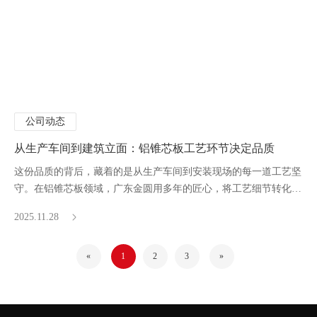
公司动态
从生产车间到建筑立面：铝锥芯板工艺环节决定品质
这份品质的背后，藏着的是从生产车间到安装现场的每一道工艺坚
守。在铝锥芯板领域，广东金圆用多年的匠心，将工艺细节转化为
建筑的持久生命力。
2025.11.28
«
1
2
3
»