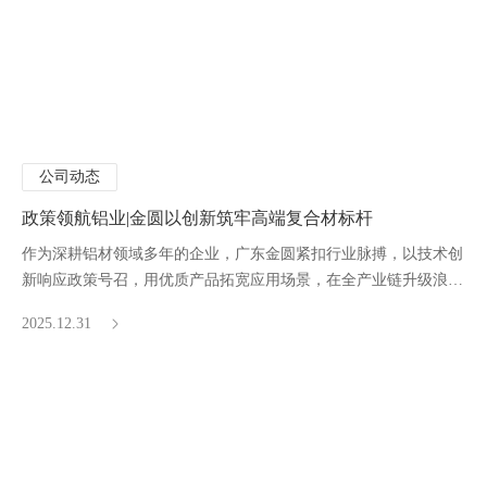
公司动态
政策领航铝业|金圆以创新筑牢高端复合材标杆
作为深耕铝材领域多年的企业，广东金圆紧扣行业脉搏，以技术创
新响应政策号召，用优质产品拓宽应用场景，在全产业链升级浪潮
中持续领跑高端铝复合材赛道。
2025.12.31