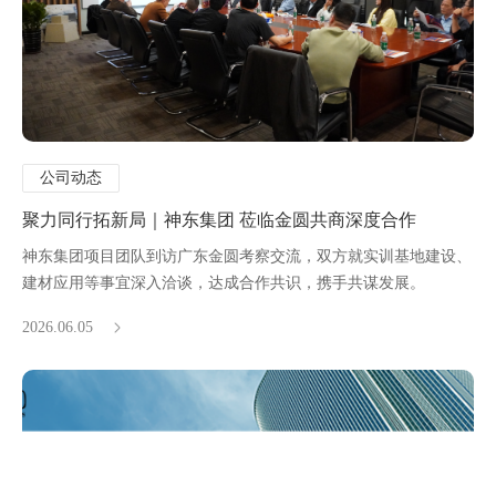
公司动态
聚力同行拓新局｜神东集团 莅临金圆共商深度合作
神东集团项目团队到访广东金圆考察交流，双方就实训基地建设、
建材应用等事宜深入洽谈，达成合作共识，携手共谋发展。
2026.06.05