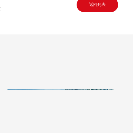
返回列表
航