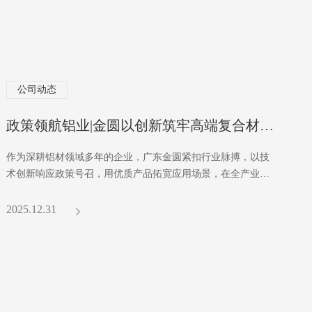
公司动态
政策领航铝业|金圆以创新筑牢高端复合材标杆
作为深耕铝材领域多年的企业，广东金圆紧扣行业脉搏，以技
术创新响应政策号召，用优质产品拓宽应用场景，在全产业链
升级浪潮中持续领跑高端铝复合材赛道。
2025.12.31