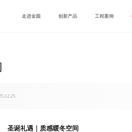
走进金圆
创新产品
工程案例
间
.12.25
圣诞礼遇｜质感暖冬空间