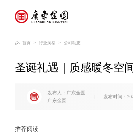
>
>
首页
行业洞察
公司动态
圣诞礼遇｜质感暖冬空
发布人：广东金圆
发布时间：2025
广东金圆
推荐阅读