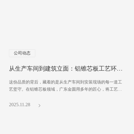
公司动态
从生产车间到建筑立面：铝锥芯板工艺环节决定品质
这份品质的背后，藏着的是从生产车间到安装现场的每一道工
艺坚守。在铝锥芯板领域，广东金圆用多年的匠心，将工艺细
节转化为建筑的持久生命力。
2025.11.28