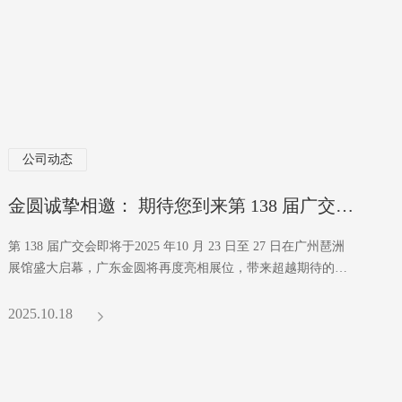
公司动态
金圆诚挚相邀： 期待您到来第 138 届广交会！
第 138 届广交会即将于2025 年10 月 23 日至 27 日在广州琶洲
展馆盛大启幕，广东金圆将再度亮相展位，带来超越期待的铝
锥芯板解决方案，正成为替代传统铝塑板的优选品类。
2025.10.18