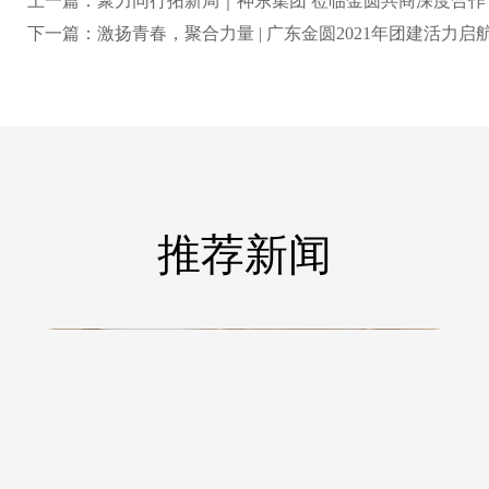
上一篇：聚力同行拓新局｜神东集团 莅临金圆共商深度合作
下一篇：激扬青春，聚合力量 | 广东金圆2021年团建活力启
推荐新闻