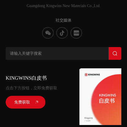
Guangdong Kingwins New Materials Co.,Ltd.
社交媒体
KINGWINS白皮书
点击下方按钮，立即免费获取
免费获取