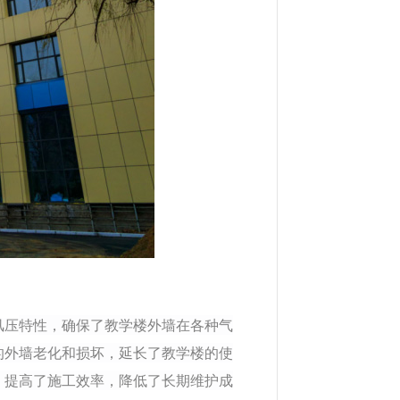
特性，确保了教学楼外墙在各种气
风压
的外墙老化和损坏，延长了教学楼的使
，提高了施工效率，降低了长期维护成