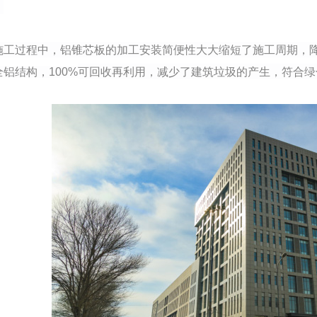
。
施工过程中，铝锥芯板的加工安装简便性大大缩短了施工周期，
可回收再利用，减少了建筑垃圾的产生，符合绿
全铝结构，
100%