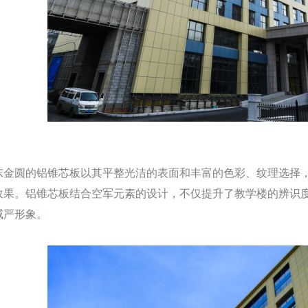
东金圆的铝锥芯板以其平整光洁的表面和丰富的色彩、纹理选择
效果。铝锥芯板结合空军元素的设计，不仅提升了教学楼的辨识
威严形象。