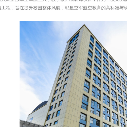
造工程，旨在提升校园整体风貌，彰显空军航空教育的高标准与