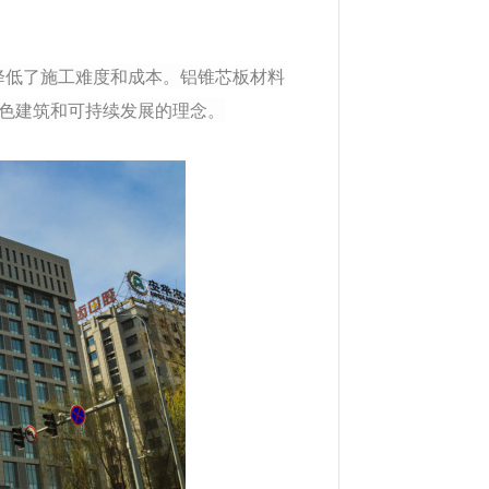
降低了施工难度和成本。铝锥芯板材料
色建筑和可持续发展的理念。