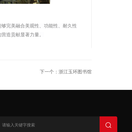
能够完美融合美观性、功能性、耐久性
的营造贡献显著力量。
下一个：浙江玉环图书馆