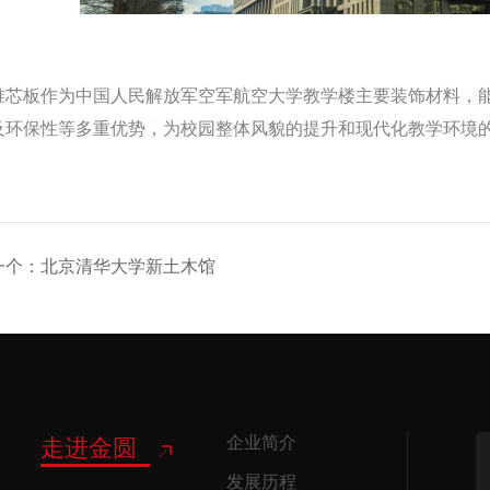
锥芯板作为
中国人民解放军空军航空大学教学楼主要装饰材料
，
及环保性等多重优势，为校园整体风貌的提升和现代化教学环境
一个：北京清华大学新土木馆
企业简介
走进金圆
发展历程