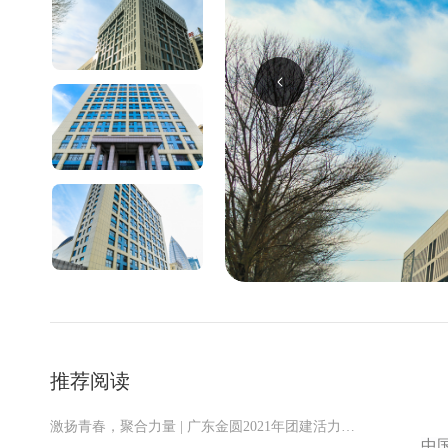
推荐阅读
激扬青春，聚合力量 | 广东金圆2021年团建活力启航
中