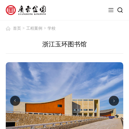
>
>
首页
工程案例
学校
浙江玉环图书馆